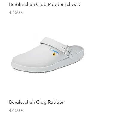
Berufsschuh Clog Rubber schwarz
Preis
42,50 €
Berufsschuh Clog Rubber
Preis
42,50 €