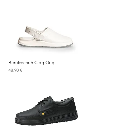
Berufsschuh Clog Origi
Preis
48,90 €