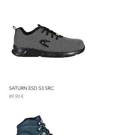
SATURN ESD S3 SRC
Preis
89,90 €