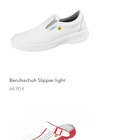
Berufsschuh Slipper light
Preis
64,90 €