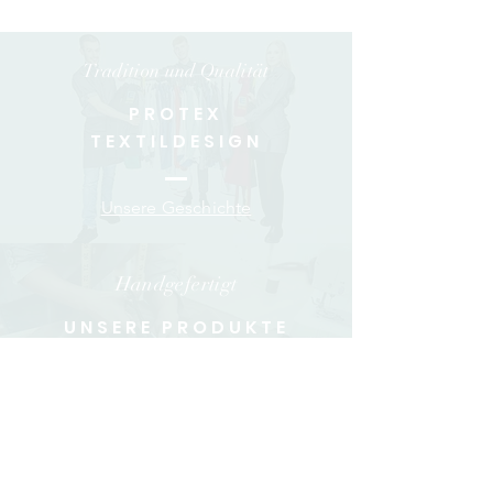
Tradition und Qualität
PROTEX
TEXTILDESIGN
Unsere Geschichte
Handgefertigt
UNSERE PRODUKTE
Qualitätsprodukte