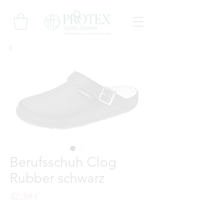
Berufsschuh Clog
Rubber schwarz
Preis
42,50 €