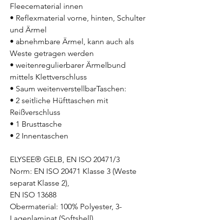
Fleecematerial innen
• Reflexmaterial vorne, hinten, Schulter
und Ärmel
• abnehmbare Ärmel, kann auch als
Weste getragen werden
• weitenregulierbarer Ärmelbund
mittels Klettverschluss
• Saum weitenverstellbarTaschen:
• 2 seitliche Hüfttaschen mit
Reißverschluss
• 1 Brusttasche
• 2 Innentaschen
ELYSEE® GELB, EN ISO 20471/3
Norm: EN ISO 20471 Klasse 3 (Weste
separat Klasse 2),
EN ISO 13688
Obermaterial: 100% Polyester, 3-
Lagenlaminat (Softshell)