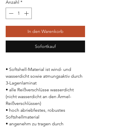
Anzahl
*
In den Warenkorb
Sofortkauf
• Softshell-Material ist wind- und
wasserdicht sowie atmungsaktiv durch
3-Lagenlaminat
• alle Reißverschlüsse wasserdicht
(nicht wasserdicht an den Ärmel-
Reißverschlüssen)
• hoch abriebfestes, robustes
Softshellmaterial
• angenehm zu tragen durch