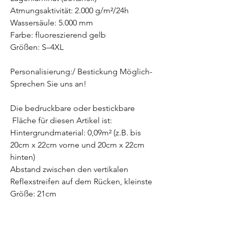
Atmungsaktivität: 2.000 g/m²/24h
Wassersäule: 5.000 mm
Farbe: fluoreszierend gelb
Größen: S–4XL
Personalisierung:/ Bestickung Möglich-
Sprechen Sie uns an!
Die bedruckbare oder bestickbare
Fläche für diesen Artikel ist:
Hintergrundmaterial: 0,09m² (z.B. bis
20cm x 22cm vorne und 20cm x 22cm
hinten)
Abstand zwischen den vertikalen
Reflexstreifen auf dem Rücken, kleinste
Größe: 21cm