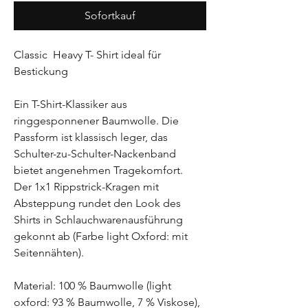
Sofortkauf
Classic Heavy T- Shirt ideal für
Bestickung
Ein T-Shirt-Klassiker aus
ringgesponnener Baumwolle. Die
Passform ist klassisch leger, das
Schulter-zu-Schulter-Nackenband
bietet angenehmen Tragekomfort.
Der 1x1 Rippstrick-Kragen mit
Absteppung rundet den Look des
Shirts in Schlauchwarenausführung
gekonnt ab (Farbe light Oxford: mit
Seitennähten).
Material: 100 % Baumwolle (light
oxford: 93 % Baumwolle, 7 % Viskose),