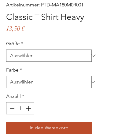
Artikelnummer: PTD-MA180M0R001
Classic T-Shirt Heavy
Preis
13,50 €
Größe
*
Farbe
*
Anzahl
*
In den Warenkorb