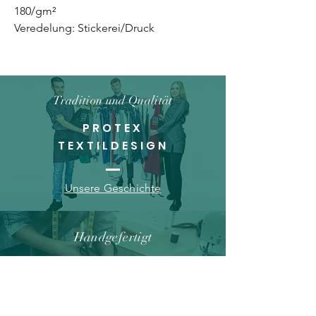
180/gm²
Veredelung: Stickerei/Druck
Tradition und Qualität
PROTEX
TEXTILDESIGN
Unsere Geschichte
Handgefertigt
UNSERE PRODUKTE
Qualitätsprodukte