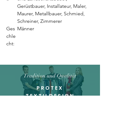
Gerüstbauer, Installateur, Maler,
Maurer, Metallbauer, Schmied,
Schreiner, Zimmerer
Ges
Männer
chle
cht:
Tradition und Qualität
PROTEX
TEXTILDESIGN
Unsere Geschichte
Handgefertigt