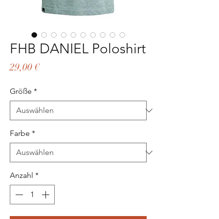
FHB DANIEL Poloshirt
Preis
29,00 €
Größe
*
Farbe
*
Anzahl
*