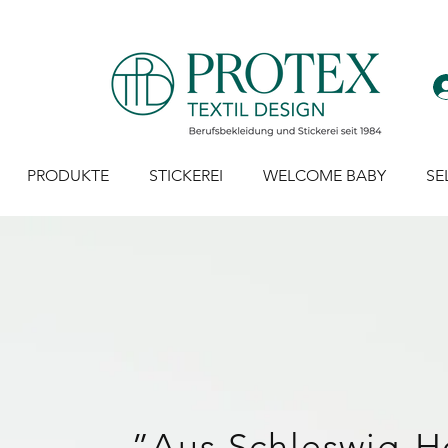
PRODUKTE
STICKEREI
WELCOME BABY
SE
”Aus Schleswig-Ho