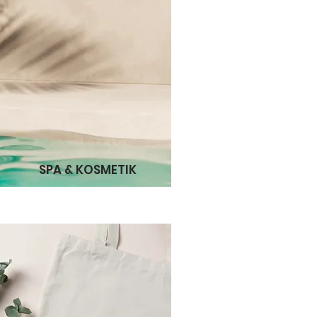
SPA & KOSMETIK