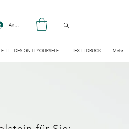
Anmelden
LF- IT - DESIGN IT YOURSELF-
TEXTILDRUCK
Mehr
lstein für Sie: