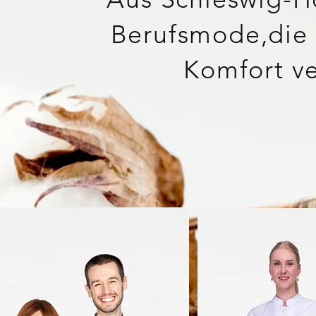
Berufsmode,die 
Komfort ve