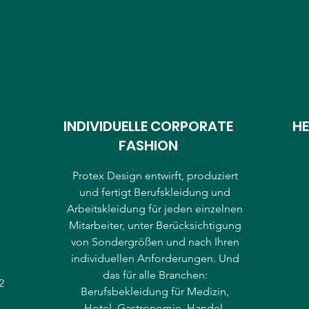
INDIVIDUELLE CORPORATE
HE
FASHION
Protex Design entwirft, produziert
o
und fertigt Berufskleidung und
Arbeitskleidung für jeden einzelnen
Mitarbeiter, unter Berücksichtigung
von Sondergrößen und nach Ihren
individuellen Anforderungen. Und
das für alle Branchen:
2
Berufsbekleidung für Medizin,
Hotel, Gastronomie, Handel,