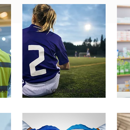
ERK
VEREINE & CLUBS