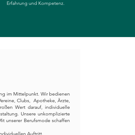
Erfahrung und Kompetenz.
dung im Mittelpunkt. Wir bedienen
Vereine, Clubs, Apotheke, Ärzte,
en Wert darauf, individuelle
taltung. Unsere unkomplizierte
Mit unserer Berufsmode schaffen
dividuellen Auftritt.