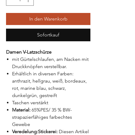
In den Warenkorb
Sofortkauf
Damen V-Latzschürze
mit Gürtelschlaufen, am Nacken mit
Druckknöpfen verstellbar.
Erhältlich in diversen Farben:
anthrazit, hellgrau, weiß, bordeaux,
rot, marine blau, schwarz,
dunkelgrün, gestreift
Taschen verstärkt
Material:
65%PES/ 35 % BW-
strapazierfähiges farbechtes
Gewebe
Veredelung:Stickerei:
Diesen Artikel