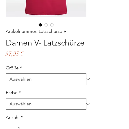
Artikelnummer: Latzschürze-V
Damen V- Latzschürze
Preis
37,95 €
Größe
*
Farbe
*
Anzahl
*