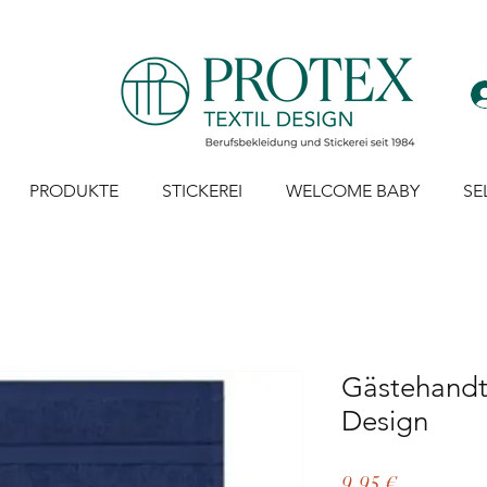
PRODUKTE
STICKEREI
WELCOME BABY
SE
Gästehandt
Design
Preis
9,95 €