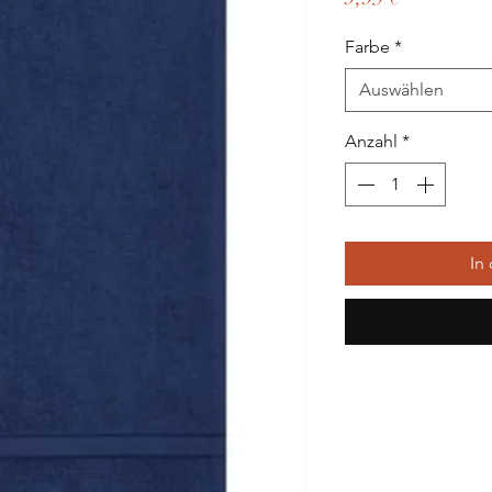
Farbe
*
Auswählen
Anzahl
*
In