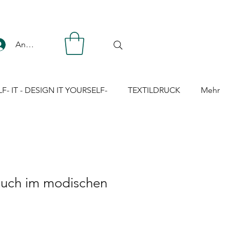
Anmelden
LF- IT - DESIGN IT YOURSELF-
TEXTILDRUCK
Mehr
uch im modischen