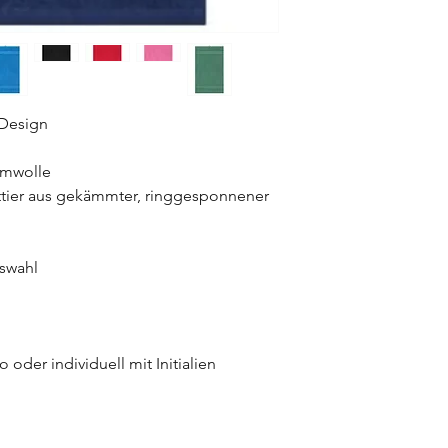
Design
umwolle
tier aus gekämmter, ringgesponnener
swahl
oder individuell mit Initialien