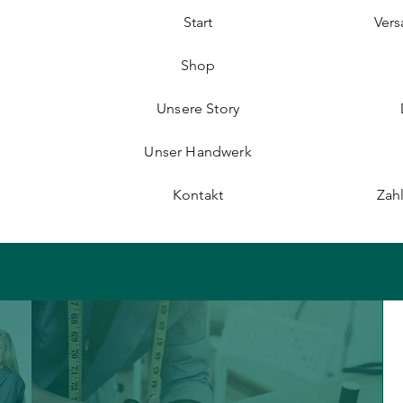
Start
Ver
Shop
Unsere Story
Unser Handwerk
Kontakt
Zah