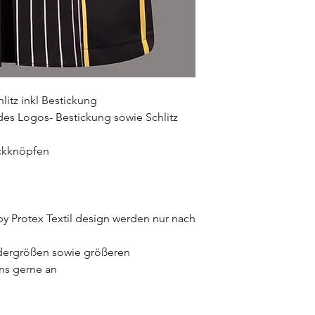
litz inkl Bestickung
 des Logos- Bestickung sowie Schlitz
uckknöpfen
 Protex Textil design werden nur nach
ondergrößen sowie größeren
ns gerne an