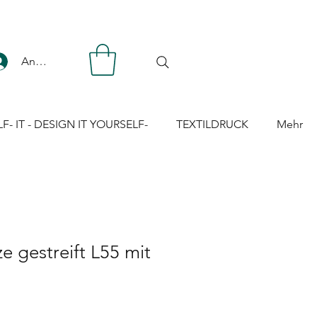
Anmelden
LF- IT - DESIGN IT YOURSELF-
TEXTILDRUCK
Mehr
ze gestreift L55 mit