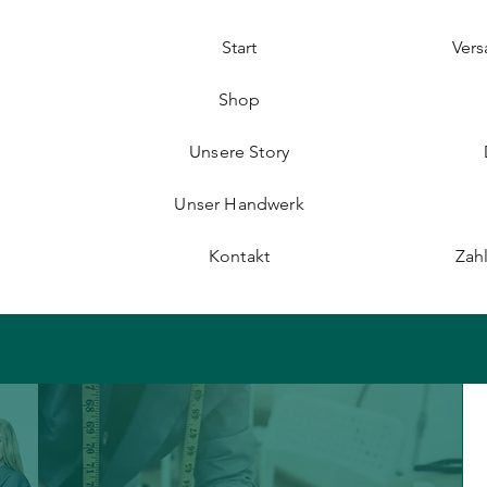
Start
Ver
Shop
Unsere Story
Unser Handwerk
Kontakt
Zah