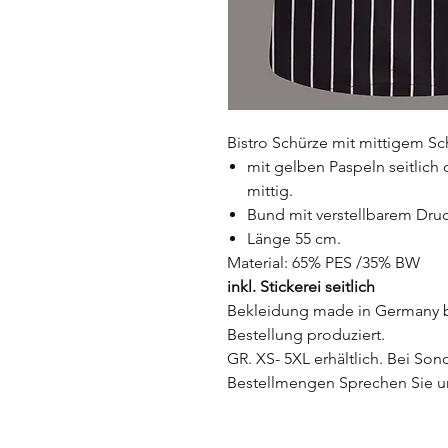
Bistro Schürze mit mittigem Sch
mit gelben Paspeln seitlich
mittig.
Bund mit verstellbarem Dr
Länge 55 cm.
Material: 65% PES /35% BW
inkl. Stickerei seitlich
Bekleidung made in Germany by
Bestellung produziert.
GR. XS- 5XL erhältlich. Bei S
Bestellmengen Sprechen Sie u