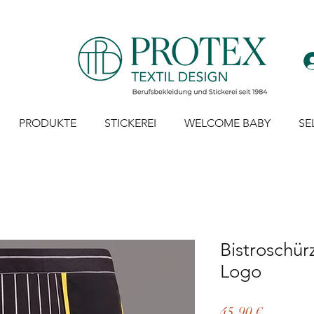
PRODUKTE
STICKEREI
WELCOME BABY
SE
Bistroschür
Logo
Preis
45,90 €